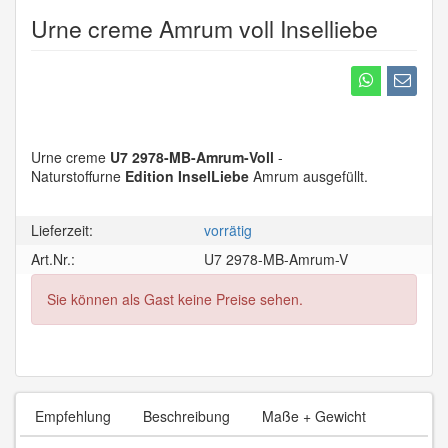
Urne creme Amrum voll Inselliebe
Urne creme
U7 2978-MB-Amrum-Voll
-
Naturstoffurne
Edition InselLiebe
Amrum ausgefüllt.
Lieferzeit:
vorrätig
Art.Nr.:
U7 2978-MB-Amrum-V
Sie können als Gast keine Preise sehen.
Empfehlung
Beschreibung
Maße + Gewicht