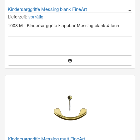
Kindersarggriffe Messing blank FineArt
Lieferzeit:
vorrätig
1003 M - Kindersarggrife klappbar Messing blank 4-fach
Kindersarggriffe Messing matt FineArt