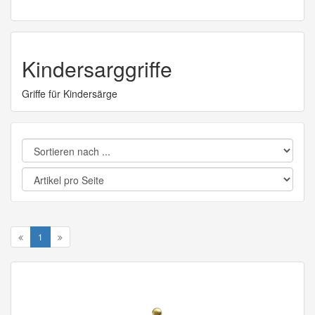
Kindersarggriffe
Griffe für Kindersärge
1