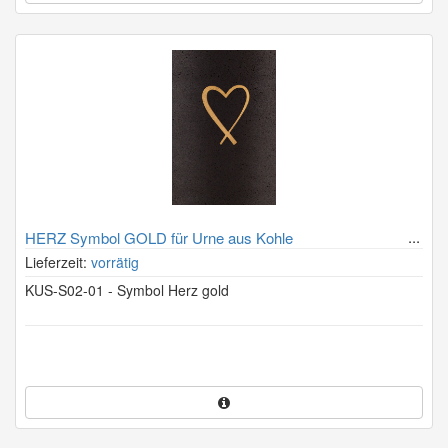
HERZ Symbol GOLD für Urne aus Kohle
Lieferzeit:
vorrätig
KUS-S02-01 - Symbol Herz gold