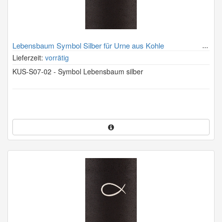
Lebensbaum Symbol Silber für Urne aus Kohle
Lieferzeit:
vorrätig
KUS-S07-02 - Symbol Lebensbaum silber