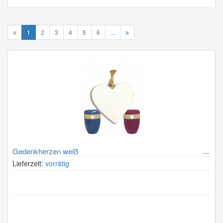
1
2
3
4
5
6
...
Gedenkherzen weiß
Lieferzeit:
vorrätig