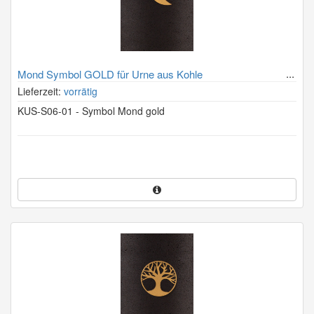
Mond Symbol GOLD für Urne aus Kohle
Lieferzeit:
vorrätig
KUS-S06-01 - Symbol Mond gold