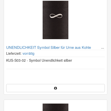
UNENDLICHKEIT Symbol Silber für Urne aus Kohle
Lieferzeit:
vorrätig
KUS-S03-02 - Symbol Unendlichkeit silber