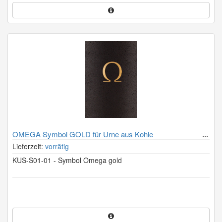
OMEGA Symbol GOLD für Urne aus Kohle
Lieferzeit:
vorrätig
KUS-S01-01 - Symbol Omega gold