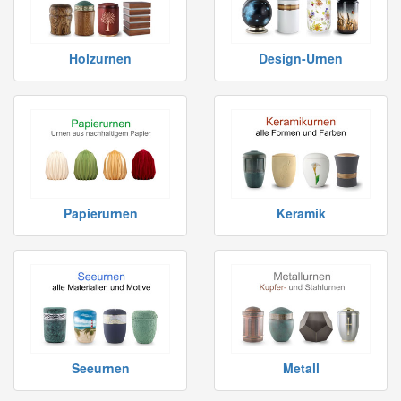
Holzurnen
Design-Urnen
Papierurnen
Keramik
Seeurnen
Metall