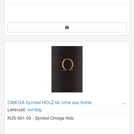
OMEGA Symbol HOLZ für Urne aus Kohle
Lieferzeit:
vorrätig
KUS-S01-03 - Symbol Omega Holz