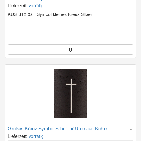
Lieferzeit:
vorrätig
KUS-S12-02 - Symbol kleines Kreuz Silber
Großes Kreuz Symbol Silber für Urne aus Kohle
Lieferzeit:
vorrätig