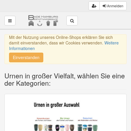
Anmelden
Toggle navigation
Mit der Nutzung unseres Online-Shops erklären Sie sich
damit einverstanden, dass wir Cookies verwenden.
Weitere
Informationen
Einverstanden
Urnen in großer Vielfalt, wählen Sie eine
der Kategorien: