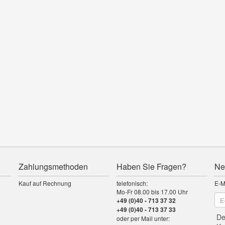
Zahlungsmethoden
Haben Sie Fragen?
Ne
Kauf auf Rechnung
telefonisch:
E-M
Mo-Fr 08.00 bis 17.00 Uhr
+49 (0)40 - 713 37 32
+49 (0)40 - 713 37 33
De
oder per Mail unter: