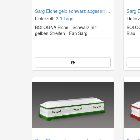
Sarg Eiche gelb schwarz abgesetzt
Sarg E
Lieferzeit:
2-3 Tage
Lieferz
BOLOGNA Eiche - Schwarz mit
BOLOG
gelben Streifen - Fan Sarg
Blau -