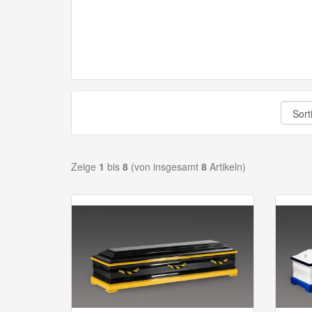
Zeige
1
bis
8
(von insgesamt
8
Artikeln)