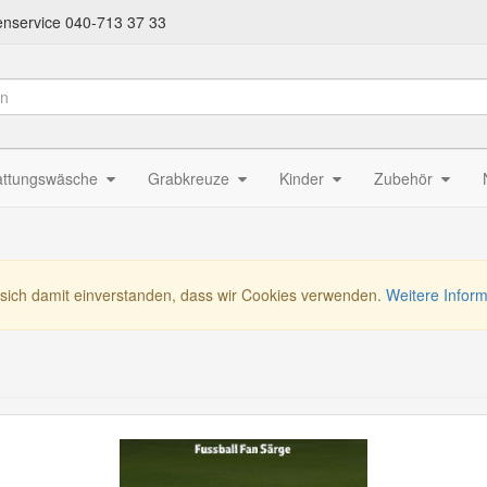
nservice 040-713 37 33
attungswäsche
Grabkreuze
Kinder
Zubehör
 sich damit einverstanden, dass wir Cookies verwenden.
Weitere Infor