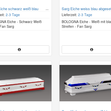
iche schwarz weiß blau
Sarg Eiche weiss blau abgese
eit:
2-3 Tage
Lieferzeit:
2-3 Tage
NA Eiche - Schwarz Weiß
BOLOGNA Eiche - Weiß mit bl
 Fan Sarg
Streifen - Fan Sarg