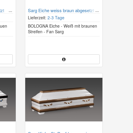
tzt
Sarg Eiche weiss braun abgesetzt
Lieferzeit:
2-3 Tage
auen
BOLOGNA Eiche - Weiß mit braunen
Streifen - Fan Sarg