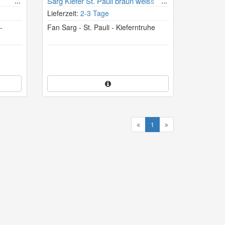
Sarg Kiefer St. Pauli braun weiss
Lieferzeit:
2-3 Tage
-
Fan Sarg - St. Pauli - Kieferntruhe
1