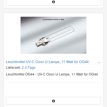
Leuchtmittel UV-C Ozon U-Lampe, 11 Watt für OG44
Geruchsvernichter
Lieferzeit:
2-3 Tage
Leuchtmittel OG44 - UV-C Ozon U-Lampe, 11 Watt für OG44