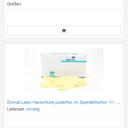
Größen
Einmal Latex-Hanschuhe puderfrei, im Spenderkarton 100
Stück
Lieferzeit:
vorrätig