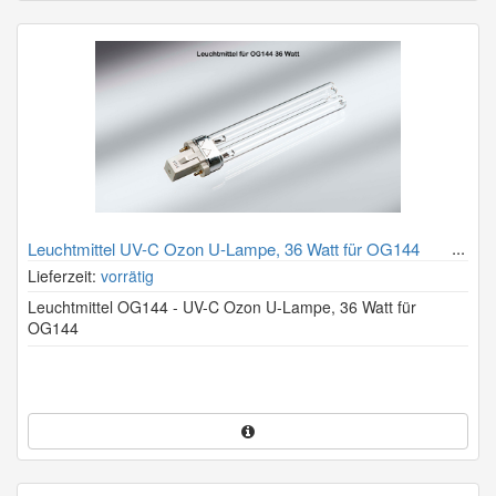
Leuchtmittel UV-C Ozon U-Lampe, 36 Watt für OG144
Geruchsvernichter
Lieferzeit:
vorrätig
Leuchtmittel OG144 - UV-C Ozon U-Lampe, 36 Watt für
OG144