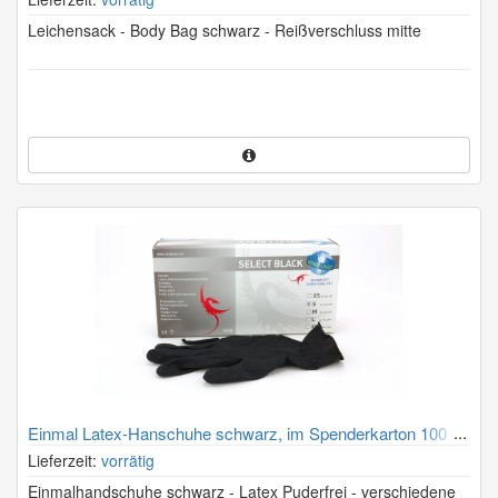
Leichensack - Body Bag schwarz - Reißverschluss mitte
Einmal Latex-Hanschuhe schwarz, im Spenderkarton 100
Stück
Lieferzeit:
vorrätig
Einmalhandschuhe schwarz - Latex Puderfrei - verschiedene