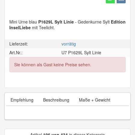
Mini Urne blau
P1629L Sylt Linie
- Gedenkurne Sylt
Edition
InselLiebe
mit Teelicht.
Lieferzeit:
vorrätig
Art.Nr.:
U7 P1629L Sylt Linie
Sie können als Gast keine Preise sehen.
Empfehlung
Beschreibung
Maße + Gewicht
Artikel
196 von 434
in dieser Kategorie