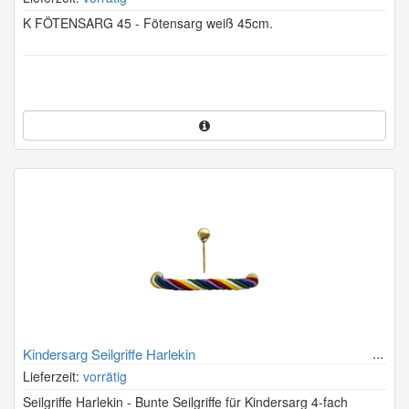
K FÖTENSARG 45 - Fötensarg weiß 45cm.
Kindersarg Seilgriffe Harlekin
Lieferzeit:
vorrätig
Seilgriffe Harlekin - Bunte Seilgriffe für Kindersarg 4-fach