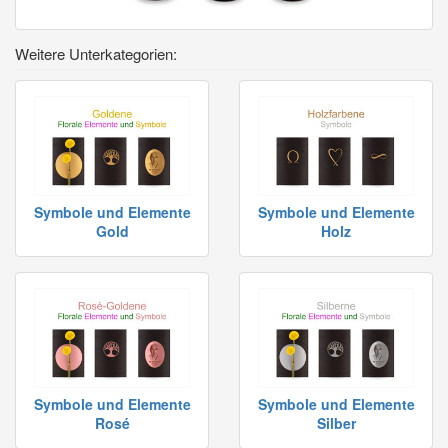
Weitere Unterkategorien:
Symbole und Elemente
Symbole und Elemente
Gold
Holz
Symbole und Elemente
Symbole und Elemente
Rosé
Silber