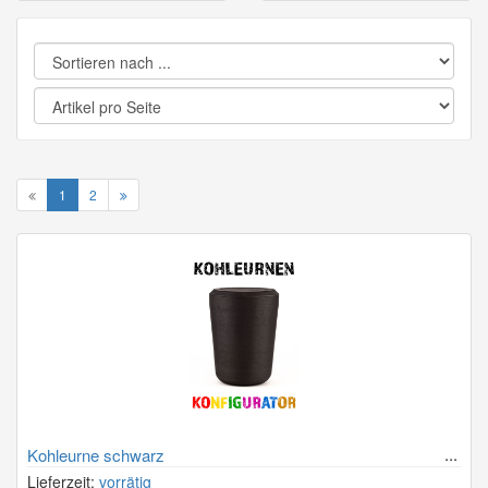
1
2
Kohleurne schwarz
Lieferzeit:
vorrätig