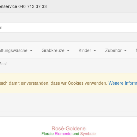
nservice 040-713 37 33
attungswäsche
Grabkreuze
Kinder
Zubehör
Rosé
 sich damit einverstanden, dass wir Cookies verwenden.
Weitere Infor