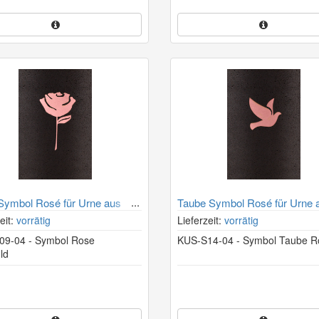
Symbol Rosé für Urne aus
Taube Symbol Rosé für Urne 
Kohle
eit:
vorrätig
Lieferzeit:
vorrätig
09-04 - Symbol Rose
KUS-S14-04 - Symbol Taube R
ld