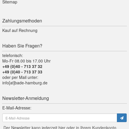
Sitemap
Zahlungsmethoden
Kauf auf Rechnung
Haben Sie Fragen?
telefonisch:
Mo-Fr 08.00 bis 17.00 Uhr
+49 (0)40 - 713 37 32
+49 (0)40 - 713 37 33
oder per Mail unter:
info[at]bade-hamburg.de
Newsletter-Anmeldung
E-Mail-Adresse:
Der Newsletter kann jederzeit hier oder in Ihrem Kundenkonto