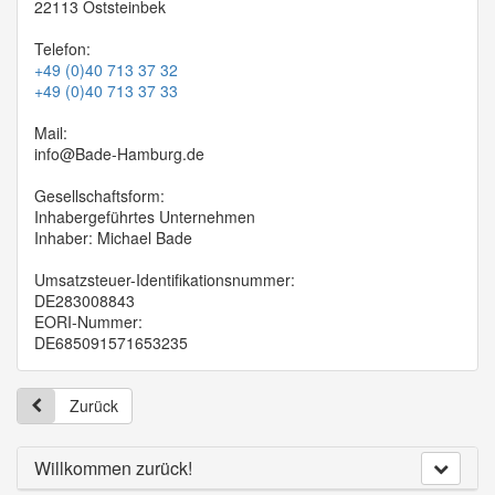
22113 Oststeinbek
Telefon:
+49 (0)40 713 37 32
+49 (0)40 713 37 33
Mail:
info@Bade-Hamburg.de
Gesellschaftsform:
Inhabergeführtes Unternehmen
Inhaber: Michael Bade
Umsatzsteuer-Identifikationsnummer:
DE283008843
EORI-Nummer:
DE685091571653235
Zurück
Willkommen zurück!