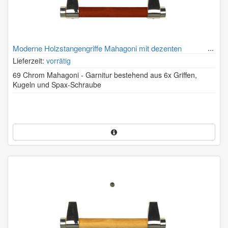
Moderne Holzstangengriffe Mahagoni mit dezenten
verchromten Halterungen
Lieferzeit:
vorrätig
69 Chrom Mahagoni - Garnitur bestehend aus 6x Griffen,
Kugeln und Spax-Schraube