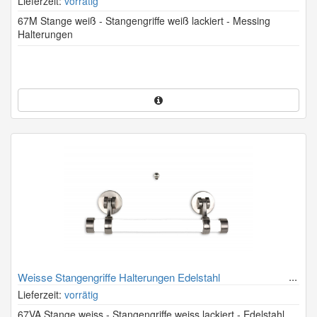
Lieferzeit:
vorrätig
67M Stange weiß - Stangengriffe weiß lackiert - Messing
Halterungen
Weisse Stangengriffe Halterungen Edelstahl
Lieferzeit:
vorrätig
67VA Stange weiss - Stangengriffe weiss lackiert - Edelstahl