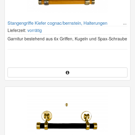
Stangengriffe Kiefer cognac/bernstein, Halterungen
altmessing
Lieferzeit:
vorrätig
Garnitur bestehend aus 6x Griffen, Kugeln und Spax-Schraube