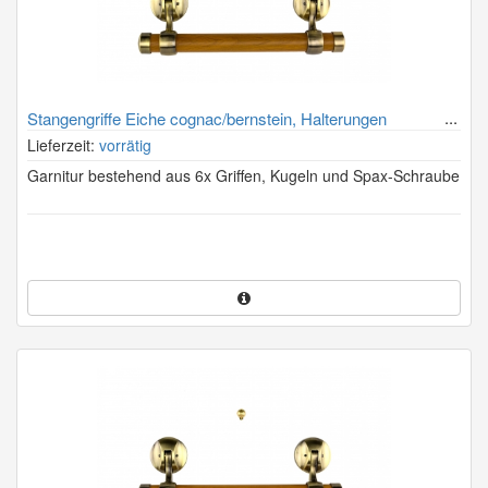
Stangengriffe Eiche cognac/bernstein, Halterungen
altmessing
Lieferzeit:
vorrätig
Garnitur bestehend aus 6x Griffen, Kugeln und Spax-Schraube