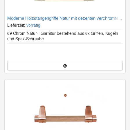
Moderne Holzstangengriffe Natur mit dezenten verchromten
Halterungen
Lieferzeit:
vorrätig
69 Chrom Natur - Garnitur bestehend aus 6x Griffen, Kugeln
und Spax-Schraube