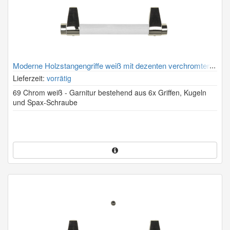
Moderne Holzstangengriffe weiß mit dezenten verchromten
Halterungen
Lieferzeit:
vorrätig
69 Chrom weiß - Garnitur bestehend aus 6x Griffen, Kugeln
und Spax-Schraube