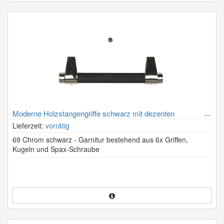
Moderne Holzstangengriffe schwarz mit dezenten
verchromten Halterungen
Lieferzeit:
vorrätig
69 Chrom schwarz - Garnitur bestehend aus 6x Griffen,
Kugeln und Spax-Schraube