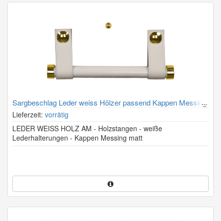
Sargbeschlag Leder weiss Hölzer passend Kappen Messing
matt
Lieferzeit:
vorrätig
LEDER WEISS HOLZ AM - Holzstangen - weiße
Lederhalterungen - Kappen Messing matt