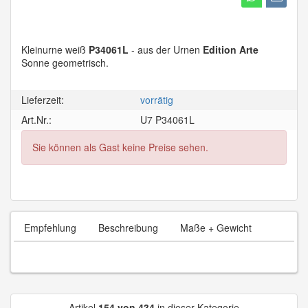
Kleinurne weiß
P34061L
- aus der Urnen
Edition Arte
Sonne geometrisch.
Lieferzeit:
vorrätig
Art.Nr.:
U7 P34061L
Sie können als Gast keine Preise sehen.
Empfehlung
Beschreibung
Maße + Gewicht
Artikel
154 von 434
in dieser Kategorie