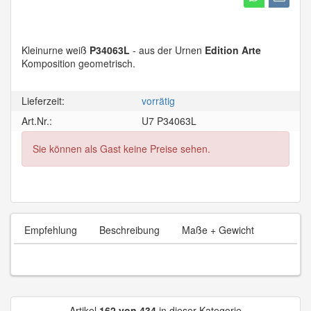
Kleinurne weiß
P34063L
- aus der Urnen
Edition Arte
Komposition geometrisch.
Lieferzeit:
vorrätig
Art.Nr.:
U7 P34063L
Sie können als Gast keine Preise sehen.
Empfehlung
Beschreibung
Maße + Gewicht
Artikel
162 von 434
in dieser Kategorie