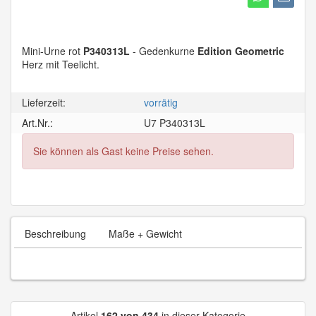
Mini-Urne rot
P340313L
- Gedenkurne
Edition Geometric
Herz mit Teelicht.
Lieferzeit:
vorrätig
Art.Nr.:
U7 P340313L
Sie können als Gast keine Preise sehen.
Beschreibung
Maße + Gewicht
Artikel
162 von 434
in dieser Kategorie