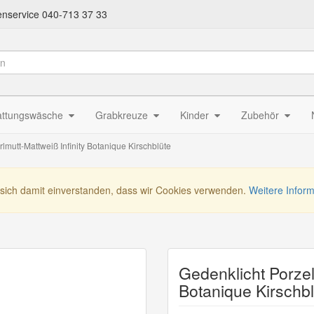
nservice 040-713 37 33
attungswäsche
Grabkreuze
Kinder
Zubehör
lmutt-Mattweiß Infinity Botanique Kirschblüte
 sich damit einverstanden, dass wir Cookies verwenden.
Weitere Infor
Gedenklicht Porzel
Botanique Kirschbl