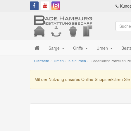
Kunde
Särge
Griffe
Urnen
Best
Startseite
Urnen
Kleinurnen
Gedenklicht Porzellan Per
Mit der Nutzung unseres Online-Shops erklären Sie