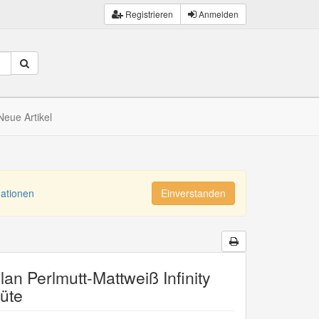
Registrieren
Anmelden
Neue Artikel
mationen
Einverstanden
lan Perlmutt-Mattweiß Infinity
üte