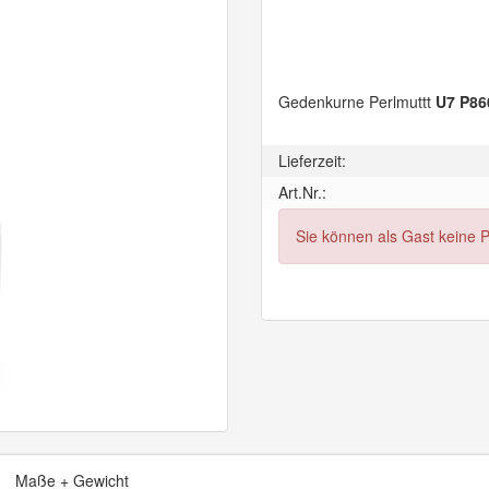
Gedenkurne Perlmuttt
U7 P86
Lieferzeit:
Art.Nr.:
Sie können als Gast keine 
Maße + Gewicht