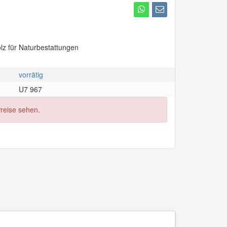
lz für Naturbestattungen
vorrätig
U7 967
Preise sehen.