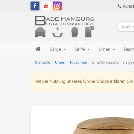
Kunde
Särge
Griffe
Urnen
Best
Startseite
Urnen
Holzurnen
Urne Oliv-Eschenholz ge
Mit der Nutzung unseres Online-Shops erklären Sie