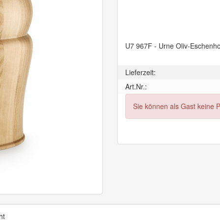
U7 967F - Urne Oliv-Eschenho
Lieferzeit:
Art.Nr.:
Sie können als Gast keine 
ht