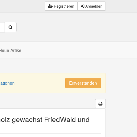
Registrieren
Anmelden
Neue Artikel
mationen
Einverstanden
olz gewachst FriedWald und