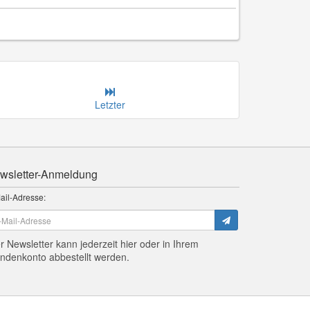
Letzter
wsletter-Anmeldung
ail-Adresse:
r Newsletter kann jederzeit hier oder in Ihrem
ndenkonto abbestellt werden.