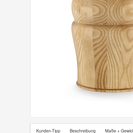
Kunden-Tipp
Beschreibung
Maße + Gewic