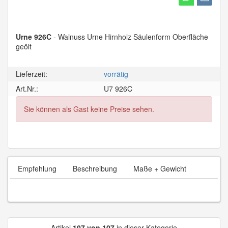
Urne 926C
- Walnuss Urne Hirnholz Säulenform Oberfläche
geölt
Lieferzeit:
vorrätig
Art.Nr.:
U7 926C
Sie können als Gast keine Preise sehen.
Empfehlung
Beschreibung
Maße + Gewicht
Artikel
107 von 107
in dieser Kategorie