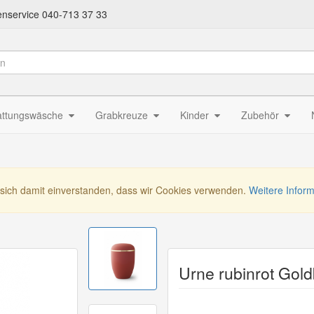
nservice 040-713 37 33
attungswäsche
Grabkreuze
Kinder
Zubehör
 sich damit einverstanden, dass wir Cookies verwenden.
Weitere Infor
Urne rubinrot Gol