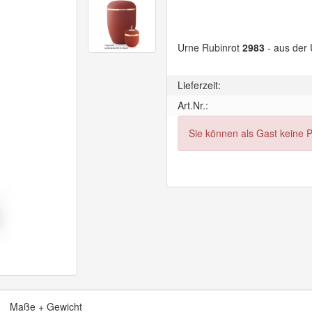
Urne Rubinrot
2983
- aus der
Lieferzeit:
Art.Nr.:
Sie können als Gast keine 
Maße + Gewicht