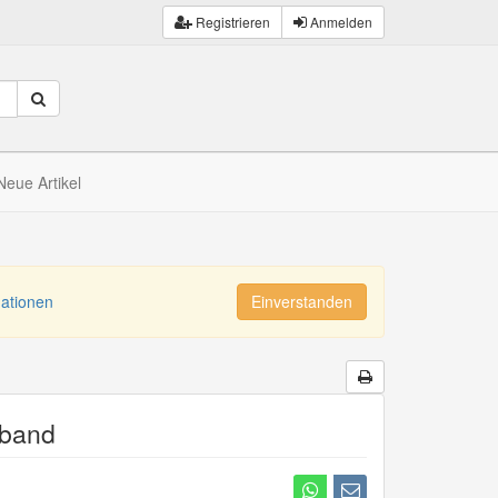
Registrieren
Anmelden
Neue Artikel
mationen
Einverstanden
dband