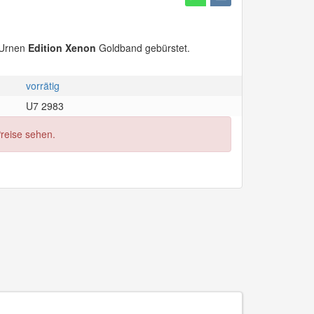
 Urnen
Edition Xenon
Goldband gebürstet.
vorrätig
U7 2983
Preise sehen.