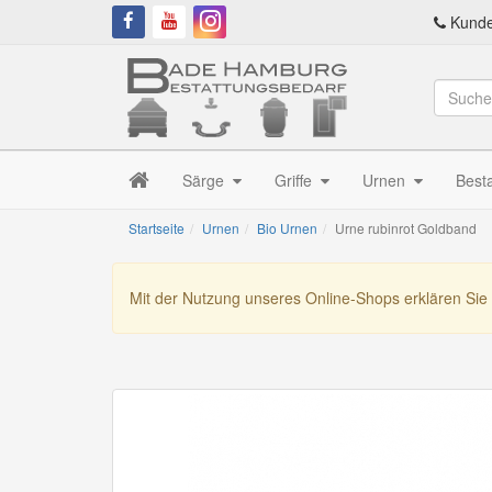
Kunde
Särge
Griffe
Urnen
Best
Startseite
Urnen
Bio Urnen
Urne rubinrot Goldband
Mit der Nutzung unseres Online-Shops erklären Sie