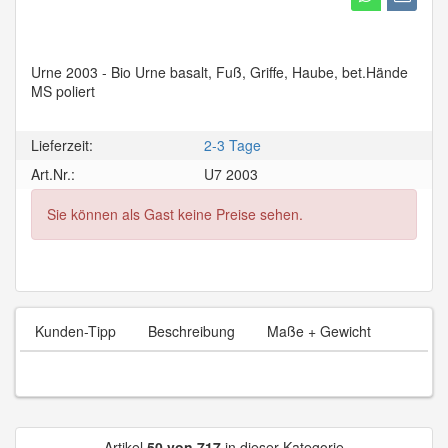
Urne 2003 - Bio Urne basalt, Fuß, Griffe, Haube, bet.Hände
MS poliert
Lieferzeit:
2-3 Tage
Art.Nr.:
U7 2003
Sie können als Gast keine Preise sehen.
Kunden-Tipp
Beschreibung
Maße + Gewicht
Artikel
50 von 717
in dieser Kategorie