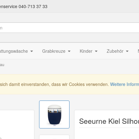
nservice 040-713 37 33
attungswäsche
Grabkreuze
Kinder
Zubehör
lau
 sich damit einverstanden, dass wir Cookies verwenden.
Weitere Infor
Seeurne Kiel Silho