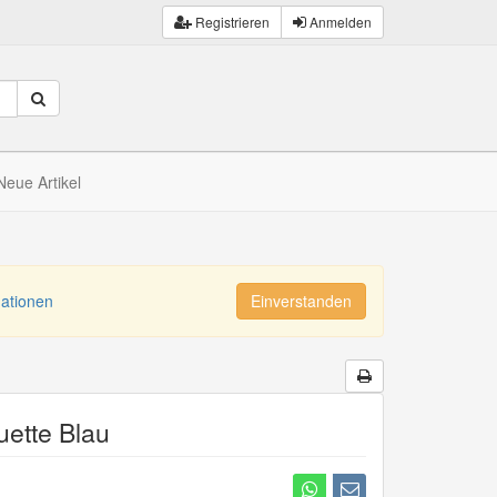
Registrieren
Anmelden
Neue Artikel
mationen
Einverstanden
uette Blau