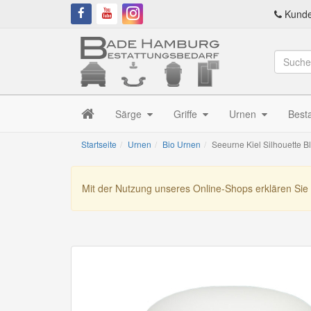
Kunde
Särge
Griffe
Urnen
Best
Startseite
Urnen
Bio Urnen
Seeurne Kiel Silhouette B
Mit der Nutzung unseres Online-Shops erklären Sie