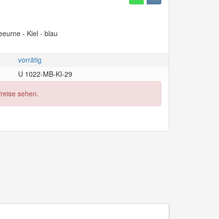
eeurne - Kiel - blau
vorrätig
U 1022-MB-KI-29
Preise sehen.