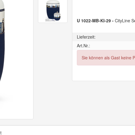
U 1022-MB-KI-29 -
CityLine S
Lieferzeit:
Art.Nr.:
Sie können als Gast keine 
t