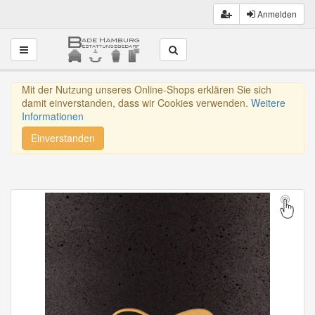
Anmelden
Toggle navigation
Mit der Nutzung unseres Online-Shops erklären Sie sich
damit einverstanden, dass wir Cookies verwenden.
Weitere
Informationen
Einverstanden