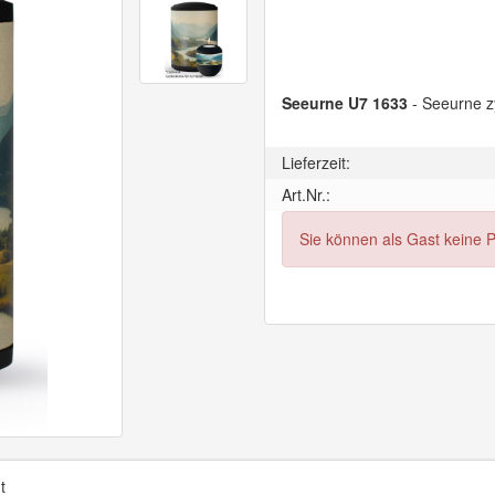
Seeurne U7 1633
- Seeurne zy
Lieferzeit:
Art.Nr.:
Sie können als Gast keine 
t