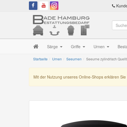
Kunde
Särge
Griffe
Urnen
Best
Startseite
Urnen
Seeurnen
Seeurne zylindrisch Quellt
Mit der Nutzung unseres Online-Shops erklären Sie