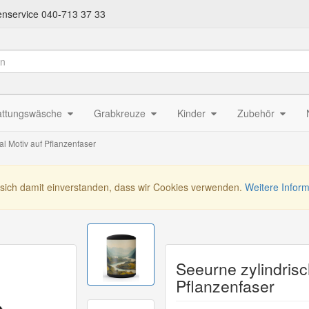
nservice 040-713 37 33
attungswäsche
Grabkreuze
Kinder
Zubehör
al Motiv auf Pflanzenfaser
 sich damit einverstanden, dass wir Cookies verwenden.
Weitere Infor
Seeurne zylindrisc
Pflanzenfaser