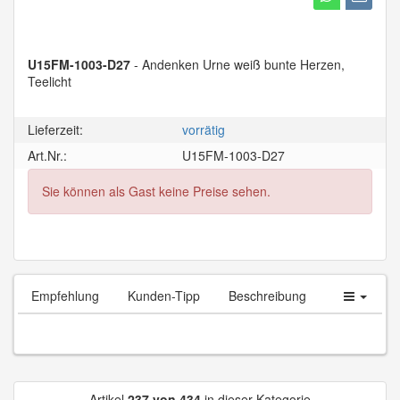
U15FM-1003-D27
- Andenken Urne weiß bunte Herzen,
Teelicht
Lieferzeit:
vorrätig
Art.Nr.:
U15FM-1003-D27
Sie können als Gast keine Preise sehen.
Empfehlung
Kunden-Tipp
Beschreibung
Artikel
237 von 434
in dieser Kategorie