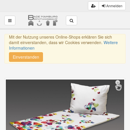
Anmelden
Toggle navigation
Mit der Nutzung unseres Online-Shops erklären Sie sich
damit einverstanden, dass wir Cookies verwenden.
Weitere
Informationen
Einverstanden