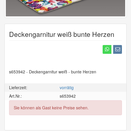
Deckengarnitur weiß bunte Herzen
s
653942
- Deckengarnitur weiß - bunte Herzen
Lieferzeit:
vorrätig
Art.Nr.:
s653942
Sie können als Gast keine Preise sehen.