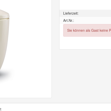
Lieferzeit:
Art.Nr.:
Sie können als Gast keine 
t