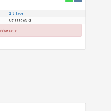
2-3 Tage
U7 6330EN-G
Preise sehen.