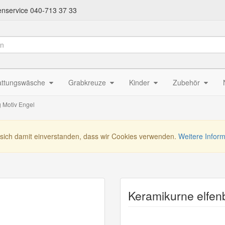
nservice 040-713 37 33
attungswäsche
Grabkreuze
Kinder
Zubehör
g Motiv Engel
 sich damit einverstanden, dass wir Cookies verwenden.
Weitere Infor
Keramikurne elfenb