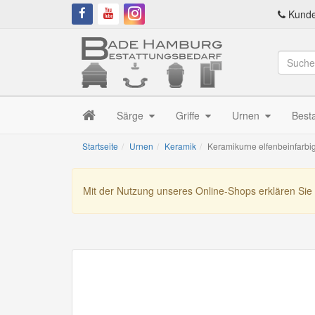
Kunde
Särge
Griffe
Urnen
Best
Startseite
Urnen
Keramik
Keramikurne elfenbeinfarbi
Mit der Nutzung unseres Online-Shops erklären Sie