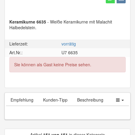
Keramikurne 6635
- Weiße Keramikurne mit Malachit
Halbedelstein.
Lieferzeit:
vorrätig
Art.Nr.:
U7 6635
Sie können als Gast keine Preise sehen.
Empfehlung
Kunden-Tipp
Beschreibung
Artikel
151 von 151
in dieser Kategorie