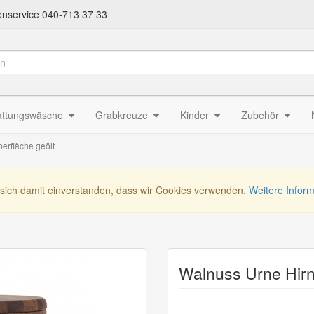
nservice 040-713 37 33
attungswäsche
Grabkreuze
Kinder
Zubehör
erfläche geölt
 sich damit einverstanden, dass wir Cookies verwenden.
Weitere Infor
Walnuss Urne Hirn