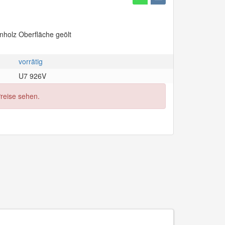
nholz Oberfläche geölt
vorrätig
U7 926V
Preise sehen.