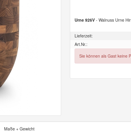
Urne 926V
- Walnuss Urne Hir
Lieferzeit:
Art.Nr.:
Sie können als Gast keine 
Maße + Gewicht