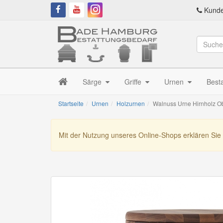
Kunde
Särge
Griffe
Urnen
Best
Startseite
Urnen
Holzurnen
Walnuss Urne Hirnholz Ob
Mit der Nutzung unseres Online-Shops erklären Sie