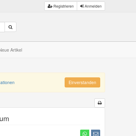
Registrieren
Anmelden
Neue Artikel
mationen
Einverstanden
aum