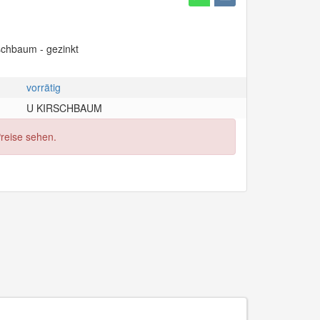
schbaum - gezinkt
vorrätig
U KIRSCHBAUM
Preise sehen.