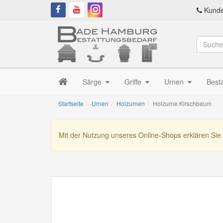
Kunde
Särge
Griffe
Urnen
Best
Startseite
Urnen
Holzurnen
Holzurne Kirschbaum
Mit der Nutzung unseres Online-Shops erklären Sie