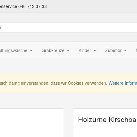
nservice 040-713 37 33
attungswäsche
Grabkreuze
Kinder
Zubehör
 sich damit einverstanden, dass wir Cookies verwenden.
Weitere Infor
Holzurne Kirschb