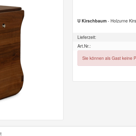
U Kirschbaum
- Holzurne Kir
Lieferzeit:
Art.Nr.:
Sie können als Gast keine 
t