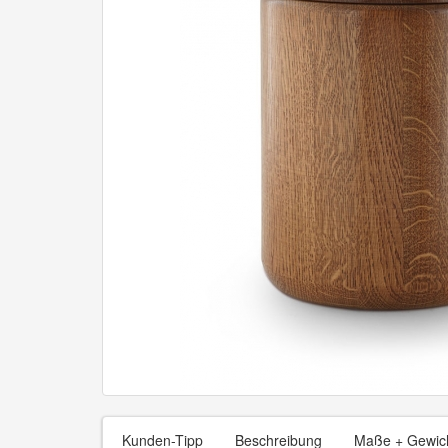
Kunden-Tipp
Beschreibung
Maße + Gewic