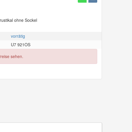
ustikal ohne Sockel
vorrätig
U7 921OS
Preise sehen.