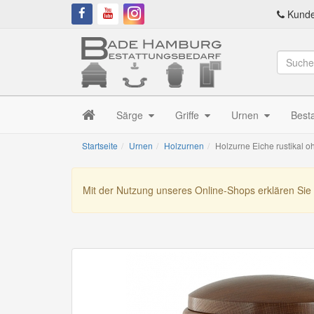
Kunde
Särge
Griffe
Urnen
Best
Startseite
Urnen
Holzurnen
Holzurne Eiche rustikal o
Mit der Nutzung unseres Online-Shops erklären Sie