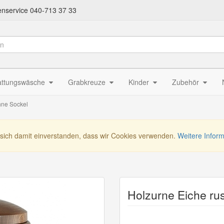
nservice 040-713 37 33
attungswäsche
Grabkreuze
Kinder
Zubehör
hne Sockel
 sich damit einverstanden, dass wir Cookies verwenden.
Weitere Infor
Holzurne Eiche rus