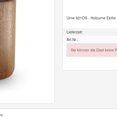
Urne 921OS - Holzurne Eiche r
Lieferzeit:
Art.Nr.:
Sie können als Gast keine 
ht