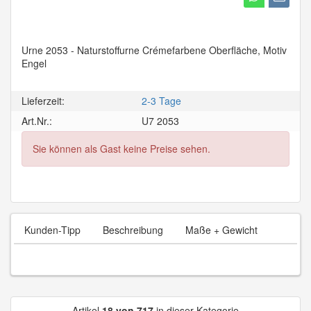
Urne 2053 - Naturstoffurne Crémefarbene Oberfläche, Motiv
Engel
Lieferzeit:
2-3 Tage
Art.Nr.:
U7 2053
Sie können als Gast keine Preise sehen.
Kunden-Tipp
Beschreibung
Maße + Gewicht
Artikel
18 von 717
in dieser Kategorie