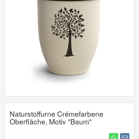
Naturstoffurne Crémefarbene
Oberfläche, Motiv "Baum"