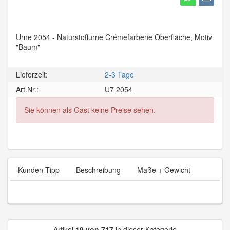
Urne 2054 - Naturstoffurne Crémefarbene Oberfläche, Motiv
"Baum"
Lieferzeit:
2-3 Tage
Art.Nr.:
U7 2054
Sie können als Gast keine Preise sehen.
Kunden-Tipp
Beschreibung
Maße + Gewicht
Artikel
19 von 717
in dieser Kategorie