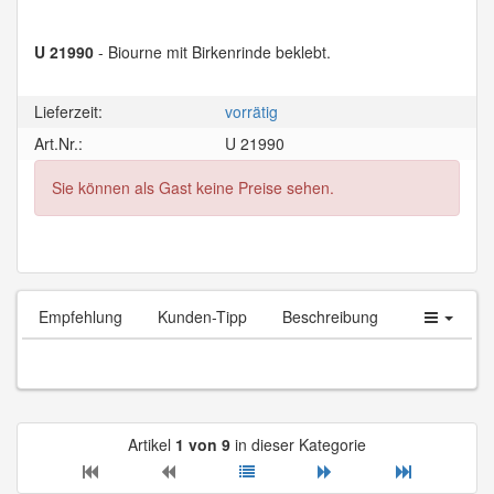
U 21990
- Biourne mit Birkenrinde beklebt.
Lieferzeit:
vorrätig
Art.Nr.:
U 21990
Sie können als Gast keine Preise sehen.
Empfehlung
Kunden-Tipp
Beschreibung
Artikel
1 von 9
in dieser Kategorie