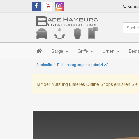
Kunde
Särge
Griffe
Urnen
Best
Startseite
Eichensarg cognac gebeizt A2
Mit der Nutzung unseres Online-Shops erklären Sie