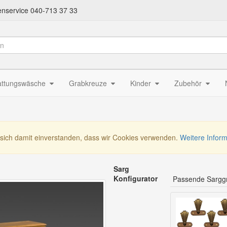
nservice 040-713 37 33
attungswäsche
Grabkreuze
Kinder
Zubehör
 sich damit einverstanden, dass wir Cookies verwenden.
Weitere Infor
Sarg
Konfigurator
Passende Sarggr