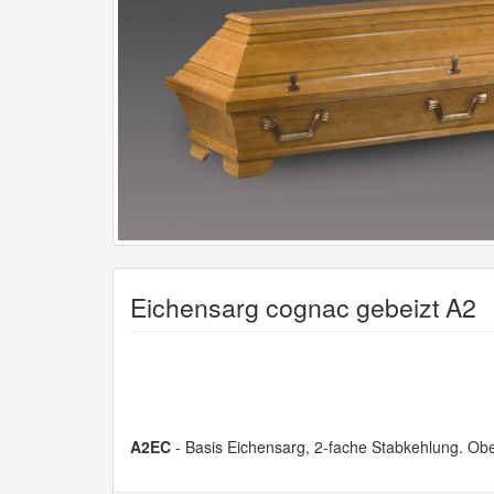
Eichensarg cognac gebeizt A2
A2EC
- Basis Eichensarg, 2-fache Stabkehlung. Obe