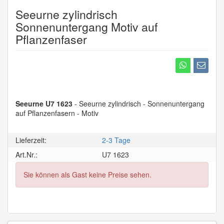
Seeurne zylindrisch
Sonnenuntergang Motiv auf
Pflanzenfaser
Seeurne U7 1623
- Seeurne zylindrisch - Sonnenuntergang
auf Pflanzenfasern - Motiv
Lieferzeit:
2-3 Tage
Art.Nr.:
U7 1623
Sie können als Gast keine Preise sehen.