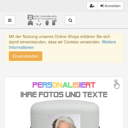
Anmelden
Toggle navigation
Mit der Nutzung unseres Online-Shops erklären Sie sich
damit einverstanden, dass wir Cookies verwenden.
Weitere
Informationen
Einverstanden