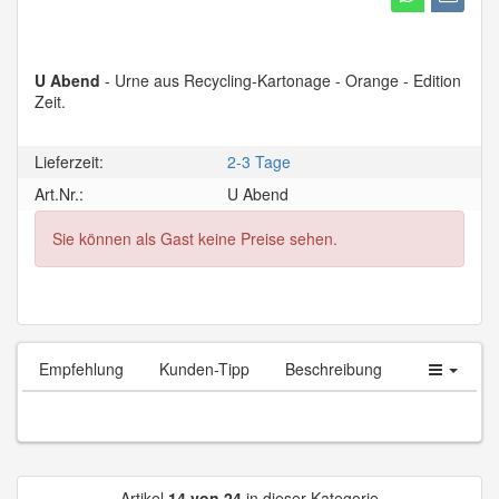
U Abend
- Urne aus Recycling-Kartonage - Orange - Edition
Zeit.
Lieferzeit:
2-3 Tage
Art.Nr.:
U Abend
Sie können als Gast keine Preise sehen.
Empfehlung
Kunden-Tipp
Beschreibung
Artikel
14 von 24
in dieser Kategorie