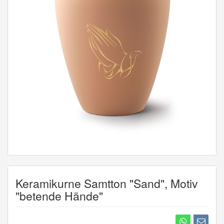
Keramikurne Samtton "Sand", Motiv
"betende Hände"