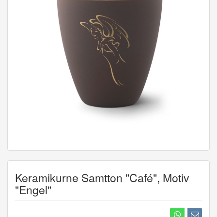
Keramikurne Samtton "Café", Motiv
"Engel"