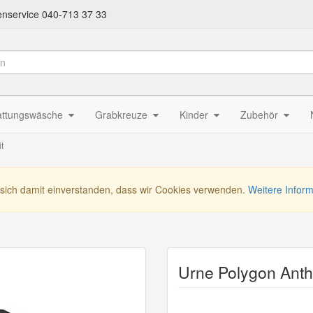
nservice 040-713 37 33
attungswäsche
Grabkreuze
Kinder
Zubehör
t
 sich damit einverstanden, dass wir Cookies verwenden.
Weitere Infor
Urne Polygon Anth