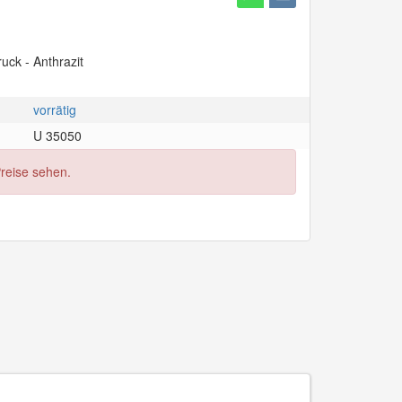
uck - Anthrazit
vorrätig
U 35050
Preise sehen.