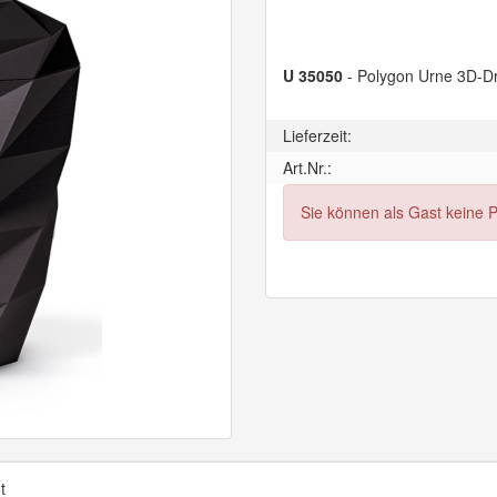
U 35050
- Polygon Urne 3D-Dr
Lieferzeit:
Art.Nr.:
Sie können als Gast keine 
t