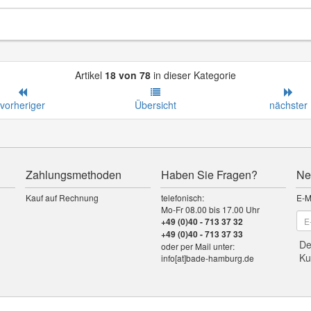
Artikel
18 von 78
in dieser Kategorie
vorheriger
Übersicht
nächster
Zahlungsmethoden
Haben Sie Fragen?
Ne
Kauf auf Rechnung
telefonisch:
E-M
Mo-Fr 08.00 bis 17.00 Uhr
+49 (0)40 - 713 37 32
+49 (0)40 - 713 37 33
De
oder per Mail unter:
Ku
info[at]bade-hamburg.de