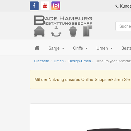
Kunde
Särge
Griffe
Urnen
Best
Startseite
Urnen
Design-Urnen
Urne Polygon Anthrazi
Mit der Nutzung unseres Online-Shops erklären Sie