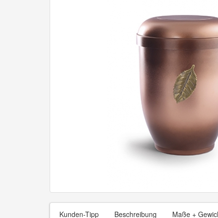
Kunden-Tipp
Beschreibung
Maße + Gewic