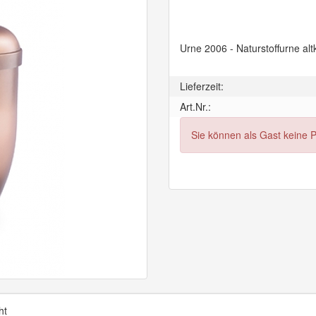
Urne 2006 - Naturstoffurne altk
Lieferzeit:
Art.Nr.:
Sie können als Gast keine 
ht