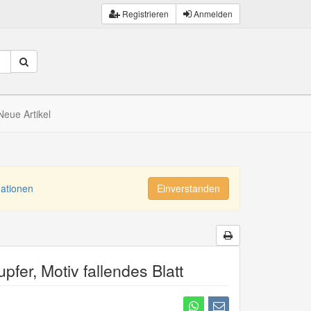
Registrieren
Anmelden
Neue Artikel
mationen
Einverstanden
upfer, Motiv fallendes Blatt