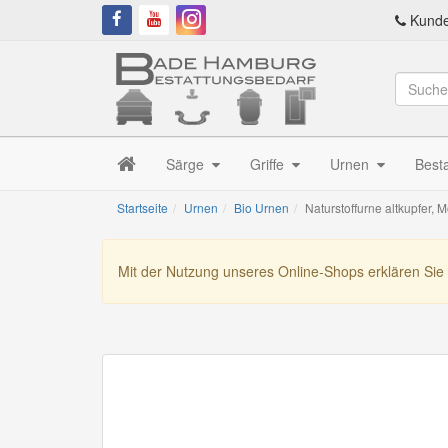
Kunde
Särge
Griffe
Urnen
Best
Startseite
Urnen
Bio Urnen
Naturstoffurne altkupfer, M
Mit der Nutzung unseres Online-Shops erklären Sie