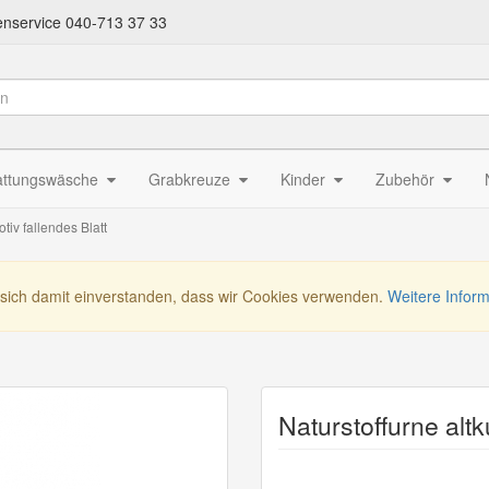
nservice 040-713 37 33
attungswäsche
Grabkreuze
Kinder
Zubehör
otiv fallendes Blatt
 sich damit einverstanden, dass wir Cookies verwenden.
Weitere Infor
Naturstoffurne altk