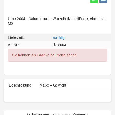
Urne 2004 - Naturstoffurne Wurzelholzoberfläche, Ahornblatt
MS
Lieferzeit:
vorrätig
Art.Nr.:
U7 2004
Sie können als Gast keine Preise sehen.
Beschreibung
Maße + Gewicht
Artikel
22 von 717
in dieser Kategorie