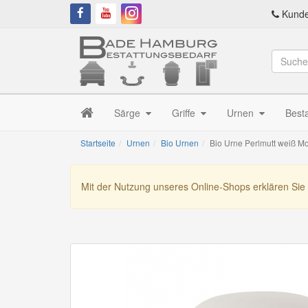
Kunde
Särge
Griffe
Urnen
Best
Startseite
Urnen
Bio Urnen
Bio Urne Perlmutt weiß M
Mit der Nutzung unseres Online-Shops erklären Sie