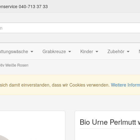
nservice 040-713 37 33
attungswäsche
Grabkreuze
Kinder
Zubehör
otiv Weiße Rosen
 sich damit einverstanden, dass wir Cookies verwenden.
Weitere Infor
Bio Urne Perlmutt