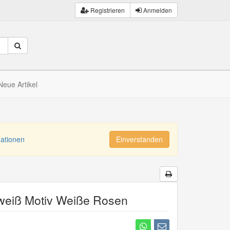
Registrieren
Anmelden
Neue Artikel
mationen
Einverstanden
 weiß Motiv Weiße Rosen