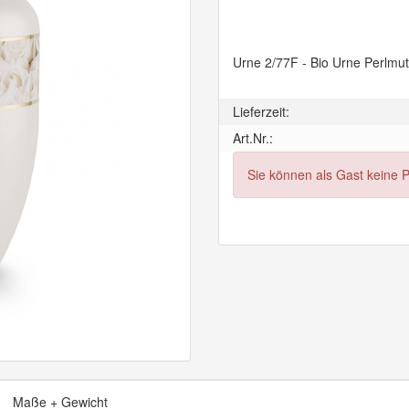
Urne 2/77F - Bio Urne Perlmu
Lieferzeit:
Art.Nr.:
Sie können als Gast keine 
Maße + Gewicht