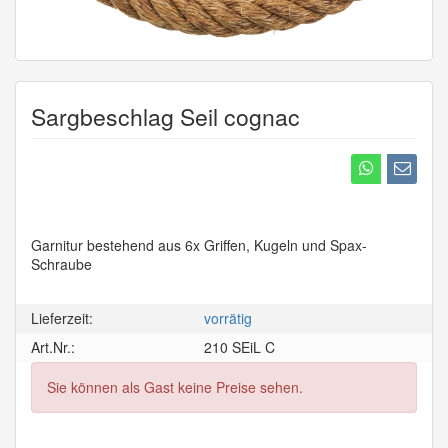
Sargbeschlag Seil cognac
Garnitur bestehend aus 6x Griffen, Kugeln und Spax-
Schraube
Lieferzeit:
vorrätig
Art.Nr.:
210 SEiL C
Sie können als Gast keine Preise sehen.