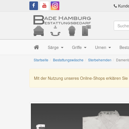
Kunde
Särge
Griffe
Urnen
Best
Startseite
Bestattungswäsche
Sterbehemden
Damenta
Mit der Nutzung unseres Online-Shops erklären Sie