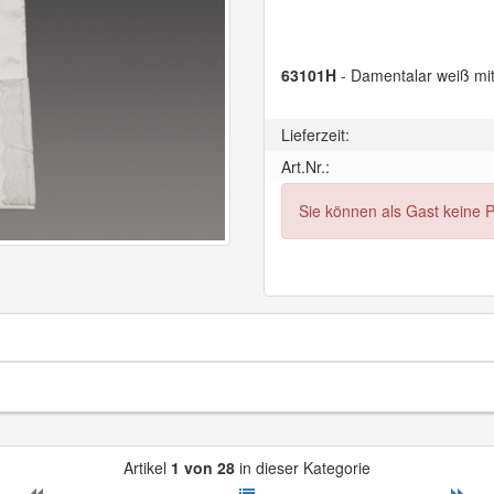
63101H
- Damentalar weiß mit
Lieferzeit:
Art.Nr.:
Sie können als Gast keine 
Artikel
1 von 28
in dieser Kategorie