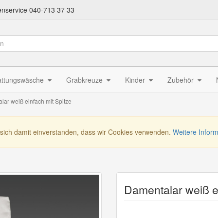
nservice 040-713 37 33
attungswäsche
Grabkreuze
Kinder
Zubehör
lar weiß einfach mit Spitze
 sich damit einverstanden, dass wir Cookies verwenden.
Weitere Infor
Damentalar weiß ei